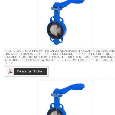
2103 - V. MARIPOSA TIPO WAFER VALVULA MARIPOSA TIPO WAFER. PN 10/16. ANSI
LBS. MANDO MANUAL. CUERPO HIERRO FUNDIDO +EPOXY. DISCO FDON. NODU
ZINCADO. ELASTOMERO EPDM. TORICAS EJE NBR. TEMP. MAX. 120ºC. BRIDA M
ACTUADORES S/ISO 5211. PALANCA FUNDICION HASTA 10". REDUCTOR MANUAL 
DE 12".