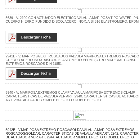
5639 - V. 2109 CON ACTUADOR ELECTRICO VALVULA MARIPOSA TIPO WAFER: PN.
CUERPO HIERRO FUNDIDO DISCO: ACERO INOX. AISI 316 ELASTROMERO: EPDM
2941E - V. MARIPOSA EXT. ROSCADOS VALVULA MARIPOSA EXTREMOS ROSCADO
CUERPO ACERO INOX. AISI 304. ELASTOMERO EPDM. (OTRO MATERIAL CONSULT
EXTREMOS ROSCADOS DIN 11851.
5940 - V. MARIPOSA EXTREMOS CLAMP VALVULA MARIPOSA EXTREMOS CLAMP.
CARACTERISTICAS DE VALVULA VER ART. 2940. CARACTERISTICAS DE ACTUADO
ART. 2944. ACTUADOR SIMPLE EFECTO O DOBLE EFECTO
5942E - V.MARIPOSA EXTREMO ROSCA/SOLDA VALVULA MARIPOSA EXTREMOS
ROSCADOS/SOLDAR. CARACTERISTICAS DE VALVULA VER ART. 2942. CARACTER
DE ACTUADOR VER ART. 2944. ACTUADOR SIMPLE EFECTO O DOBLE EFECTO